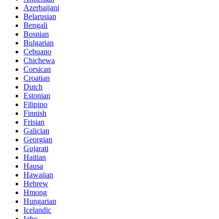
Azerbaijani
Belarusian
Bengali
Bosnian
Bulgarian
Cebuano
Chichewa
Corsican
Croatian
Dutch
Estonian
Filipino
Finnish
Frisian
Galician
Georgian
Gujarati
Haitian
Hausa
Hawaiian
Hebrew
Hmong
Hungarian
Icelandic
Igbo