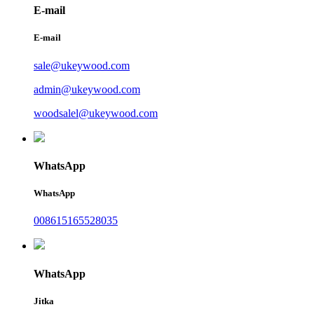
E-mail
E-mail
sale@ukeywood.com
admin@ukeywood.com
woodsalel@ukeywood.com
WhatsApp
WhatsApp
008615165528035
WhatsApp
Jitka