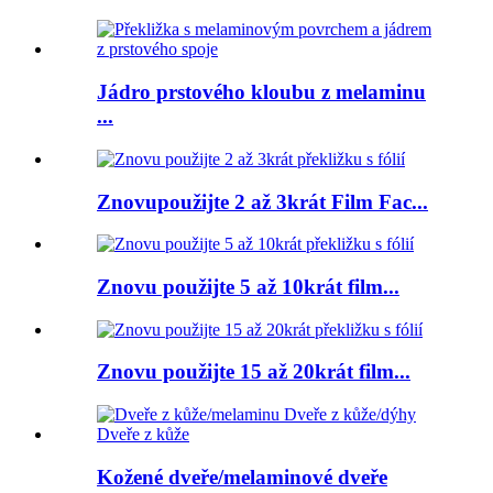
Jádro prstového kloubu z melaminu
...
Znovupoužijte 2 až 3krát Film Fac...
Znovu použijte 5 až 10krát film...
Znovu použijte 15 až 20krát film...
Kožené dveře/melaminové dveře