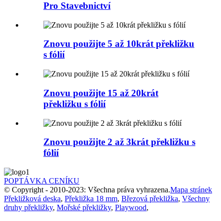
Pro Stavebnictví
Znovu použijte 5 až 10krát překližku
s fólií
Znovu použijte 15 až 20krát
překližku s fólií
Znovu použijte 2 až 3krát překližku s
fólií
POPTÁVKA CENÍKU
© Copyright - 2010-2023: Všechna práva vyhrazena.
Mapa stránek
Překližková deska
,
Překližka 18 mm
,
Březová překližka
,
Všechny
druhy překližky
,
Mořské překližky
,
Playwood
,