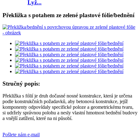
Lyž...
Překližka s potahem ze zelené plastové fólie/bednění
Stručný popis:
Překližka s fólií je druh dočasné nosné konstrukce, která je určena
podle konstrukčních požadavků, aby betonová konstrukce, jejíž
komponenty odpovídaly specifické poloze a geometrickému tvaru,
si udržely správnou polohu a nesly vlastní hmotnost bednění budovy
a vnější zatížení, které na ni působí.
Pošlete nám e-mail