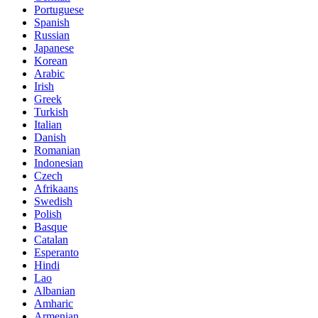
Portuguese
Spanish
Russian
Japanese
Korean
Arabic
Irish
Greek
Turkish
Italian
Danish
Romanian
Indonesian
Czech
Afrikaans
Swedish
Polish
Basque
Catalan
Esperanto
Hindi
Lao
Albanian
Amharic
Armenian