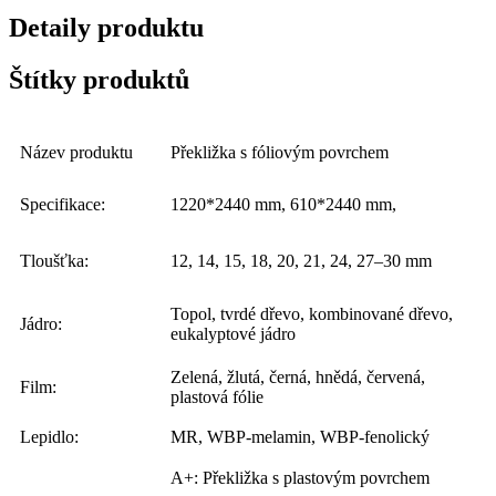
Detaily produktu
Štítky produktů
Název produktu
Překližka s fóliovým povrchem
Specifikace:
1220*2440 mm, 610*2440 mm,
Tloušťka:
12, 14, 15, 18, 20, 21, 24, 27–30 mm
Topol, tvrdé dřevo, kombinované dřevo,
Jádro:
eukalyptové jádro
Zelená, žlutá, černá, hnědá, červená,
Film:
plastová fólie
Lepidlo:
MR, WBP-melamin, WBP-fenolický
A+: Překližka s plastovým povrchem